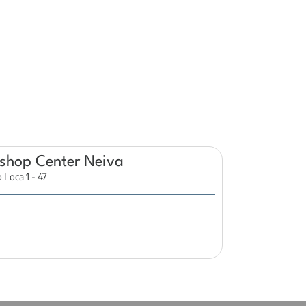
shop Center Neiva
 Loca 1 - 47