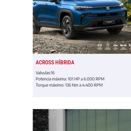
ACROSS HÍBRIDA
Valvulas:
16
Potencia máxima:
101 HP a 6.000 RPM
Torque máximo: 136 Nm a 4.400 RPM