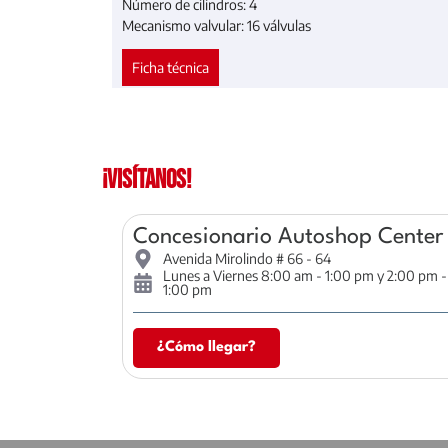
Número de cilindros:
4
Mecanismo valvular: 16
válvulas
Ficha técnica
¡Visítanos!
Concesionario Autoshop Center
Avenida Mirolindo # 66 - 64
Lunes a Viernes 8:00 am - 1:00 pm y 2:00 pm 
1:00 pm
¿Cómo llegar?