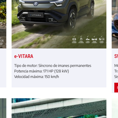
e-VITARA
S
Tipo de motor:
Síncrono de imanes permanentes
Mo
Potencia máxima:
171 HP (128 kW)
Tr
Velocidad máxima: 150 km/h
Si