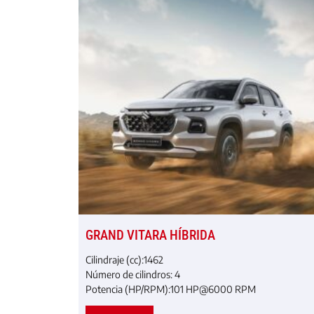
GRAND VITARA HÍBRIDA
Cilindraje (cc)
:
1462
Número de cilindros: 4
Potencia (HP/RPM):
101 HP@6000 RPM